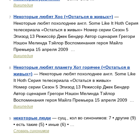
Википедия
Некоторые любят Хос («Остаться в живых»)
—
7
Некоторые любят похолоднее англ. Some Like It Hoth Серия
телесериала «Остаться в живых» Номер серии Сезон 5
Эпизод 13 Режиссёр Джек Бендер Автор сценария Грегори
Нэшон Мелинда Тэйлор Воспоминания героя Майлз
Премьера 15 апреля 2009 …
Википедия
Некоторые любят планету Хот горячее («Остаться в
8
живых»)
— Некоторые любят похолоднее англ. Some Like
It Hoth Серия телесериала «Остаться в живых»
Номер серии Сезон 5 Эпизод 13 Режиссёр Джек Бендер
Автор сценария Грегори Нэшон Мелинда Тэйлор
Воспоминания героя Майлз Премьера 15 апреля 2009 …
Википедия
некоторые люди
— сущ., кол во синонимов: 7 • другие (9)
9
• есть такие (5) • иные (6) • …
Словарь синонимов