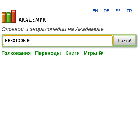
EN
DE
ES
FR
academic.ru
Словари и энциклопедии на Академике
Найти!
Толкования
Переводы
Книги
Игры ⚽