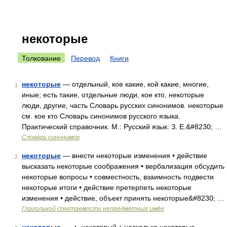
некоторые
Толкование
Перевод
Книги
некоторые
— отдельный, кое какие, кой какие, многие,
1
иные; есть такие, отдельные люди, кое кто, некоторые
люди, другие, часть Словарь русских синонимов. некоторые
см. кое кто Словарь синонимов русского языка.
Практический справочник. М.: Русский язык. З. Е.&#8230; …
Словарь синонимов
некоторые
— внести некоторые изменения • действие
2
высказать некоторые соображения • вербализация обсудить
некоторые вопросы • совместность, взаимность подвести
некоторые итоги • действие претерпеть некоторые
изменения • действие, объект принять некоторые&#8230; …
Глагольной сочетаемости непредметных имён